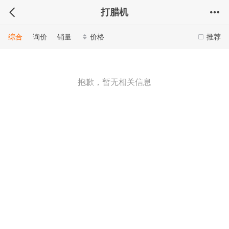
打腊机
综合
询价
销量
价格
推荐
抱歉，暂无相关信息