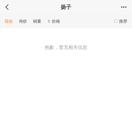
扬子
综合
询价
销量
价格
推荐
抱歉，暂无相关信息