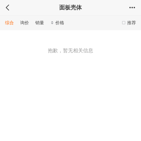
面板壳体
综合
询价
销量
价格
推荐
抱歉，暂无相关信息