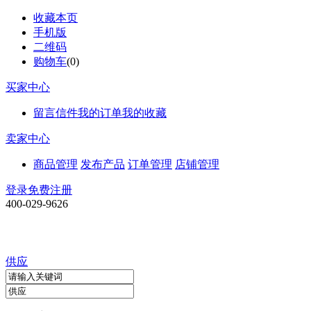
收藏本页
手机版
二维码
购物车
(
0
)
买家中心
留言信件
我的订单
我的收藏
卖家中心
商品管理
发布产品
订单管理
店铺管理
登录
免费注册
400-029-9626
供应