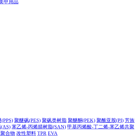
美甲用品
PPS)
聚醚砜(PES)
聚砜类树脂
聚醚酮(PEK)
聚酰亚胺(PI)
芳族
AS)
苯乙烯-丙烯腈树脂(SAN)
甲基丙烯酸-丁二烯-苯乙烯共聚
它聚合物
改性塑料
TPR
EVA