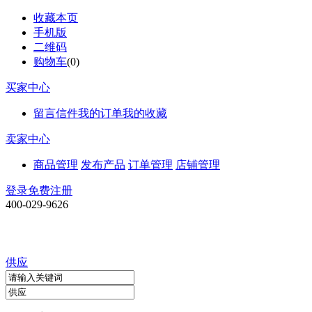
收藏本页
手机版
二维码
购物车
(
0
)
买家中心
留言信件
我的订单
我的收藏
卖家中心
商品管理
发布产品
订单管理
店铺管理
登录
免费注册
400-029-9626
供应