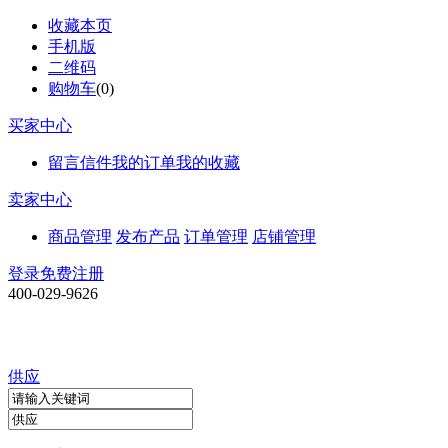
收藏本页
手机版
二维码
购物车
(
0
)
买家中心
留言信件
我的订单
我的收藏
卖家中心
商品管理
发布产品
订单管理
店铺管理
登录
免费注册
400-029-9626
供应