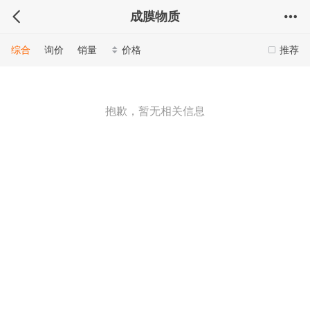
成膜物质
综合
询价
销量
价格
推荐
抱歉，暂无相关信息