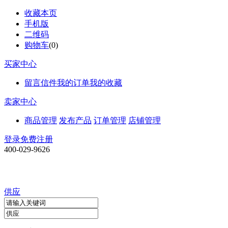
收藏本页
手机版
二维码
购物车
(
0
)
买家中心
留言信件
我的订单
我的收藏
卖家中心
商品管理
发布产品
订单管理
店铺管理
登录
免费注册
400-029-9626
供应