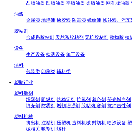
凸版油墨
凹版油墨
平版油墨
柔版油墨
网孔版油墨
油漆
金属漆
地坪漆
橡胶漆
防霉漆
锤纹漆
修补漆、汽车
胶粘剂
合成系胶粘剂
天然系胶粘剂
无机胶粘剂
动物胶
植
设备
生产设备
检测设备
施工设备
辅料
包装类
印刷类
辅料类
塑胶行业
塑料助剂
增塑剂
阻燃剂
热稳定剂
抗氧剂
着色剂
荧光增白剂
填充剂
防雾剂
增韧增强剂
胶粘/相容剂
抗冲击性剂
塑料机械
挤出机
注塑机
压塑机
造料机械
封切机
喷涂设备
塑
械相关
吸塑机
螺杆