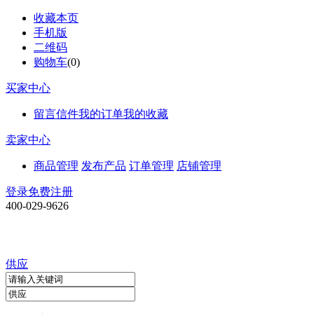
收藏本页
手机版
二维码
购物车
(
0
)
买家中心
留言信件
我的订单
我的收藏
卖家中心
商品管理
发布产品
订单管理
店铺管理
登录
免费注册
400-029-9626
供应