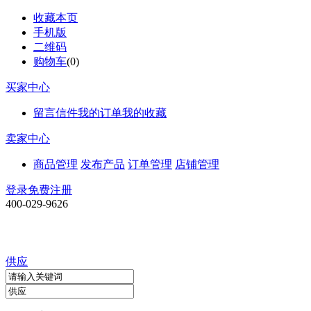
收藏本页
手机版
二维码
购物车
(
0
)
买家中心
留言信件
我的订单
我的收藏
卖家中心
商品管理
发布产品
订单管理
店铺管理
登录
免费注册
400-029-9626
供应