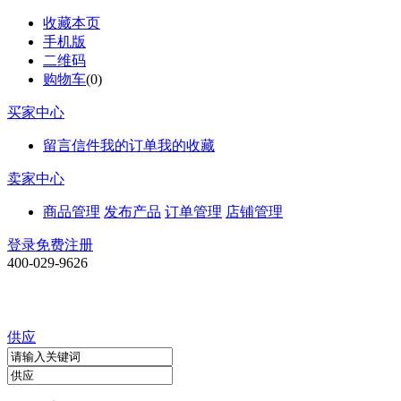
收藏本页
手机版
二维码
购物车
(
0
)
买家中心
留言信件
我的订单
我的收藏
卖家中心
商品管理
发布产品
订单管理
店铺管理
登录
免费注册
400-029-9626
供应