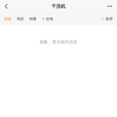
干洗机
综合
询价
销量
价格
推荐
抱歉，暂无相关信息