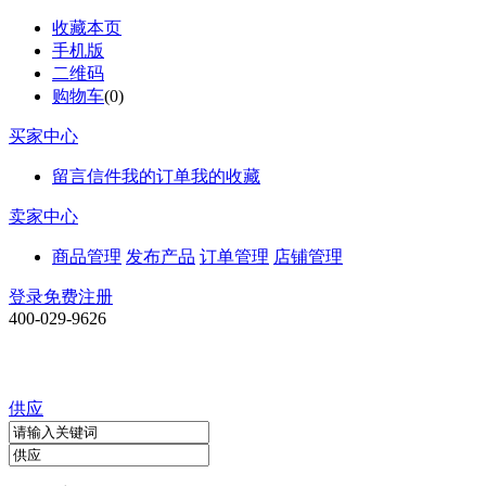
收藏本页
手机版
二维码
购物车
(
0
)
买家中心
留言信件
我的订单
我的收藏
卖家中心
商品管理
发布产品
订单管理
店铺管理
登录
免费注册
400-029-9626
供应