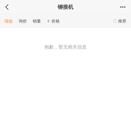
铆接机
综合
询价
销量
价格
推荐
抱歉，暂无相关信息