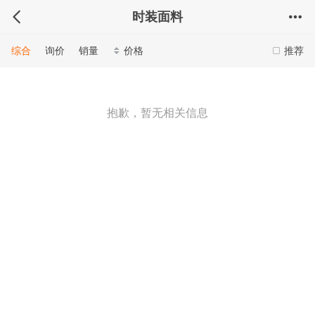
时装面料
综合
询价
销量
价格
推荐
抱歉，暂无相关信息