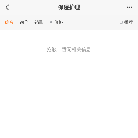
保湿护理
综合
询价
销量
价格
推荐
抱歉，暂无相关信息