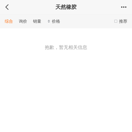
天然橡胶
综合
询价
销量
价格
推荐
抱歉，暂无相关信息