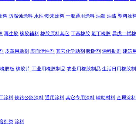
涂料
防腐蚀涂料
水性/粉末涂料
一般通用涂料
油墨
油漆
塑料涂
胶
再生胶
橡胶辅料
橡胶原料其它
丁基橡胶
氯丁橡胶
异戊二烯
剂
皮革用助剂
表面活性剂
其它化学助剂
吸附剂
涂料助剂
建筑
橡胶板
橡胶片
工业用橡胶制品
农业用橡胶制品
生活日用橡胶制
工涂料
铁路公路涂料
通用涂料
其它专用涂料
辅助材料
金属涂料
溶剂类
涂料