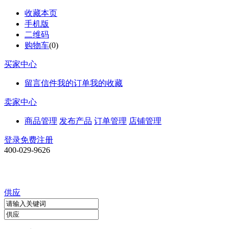
收藏本页
手机版
二维码
购物车
(
0
)
买家中心
留言信件
我的订单
我的收藏
卖家中心
商品管理
发布产品
订单管理
店铺管理
登录
免费注册
400-029-9626
供应