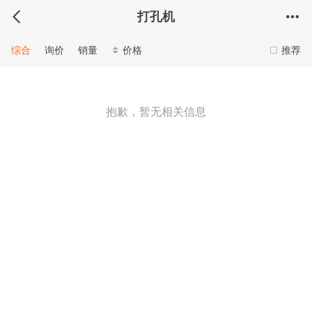
打孔机
综合
询价
销量
价格
推荐
抱歉，暂无相关信息