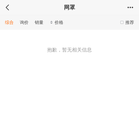
网罩
综合
询价
销量
价格
推荐
抱歉，暂无相关信息