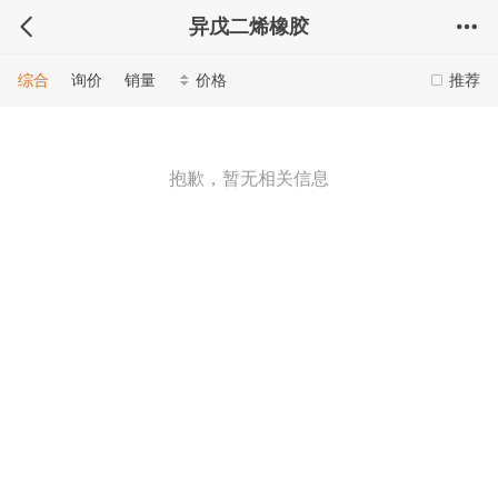
异戊二烯橡胶
综合
询价
销量
价格
推荐
抱歉，暂无相关信息