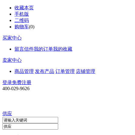
收藏本页
手机版
二维码
购物车
(
0
)
买家中心
留言信件
我的订单
我的收藏
卖家中心
商品管理
发布产品
订单管理
店铺管理
登录
免费注册
400-029-9626
供应