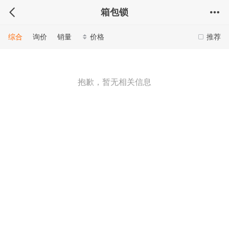
箱包锁
综合
询价
销量
价格
推荐
抱歉，暂无相关信息