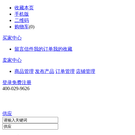
收藏本页
手机版
二维码
购物车
(
0
)
买家中心
留言信件
我的订单
我的收藏
卖家中心
商品管理
发布产品
订单管理
店铺管理
登录
免费注册
400-029-9626
供应