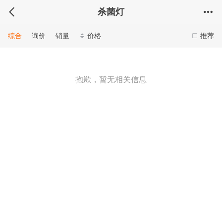
杀菌灯
综合
询价
销量
价格
推荐
抱歉，暂无相关信息