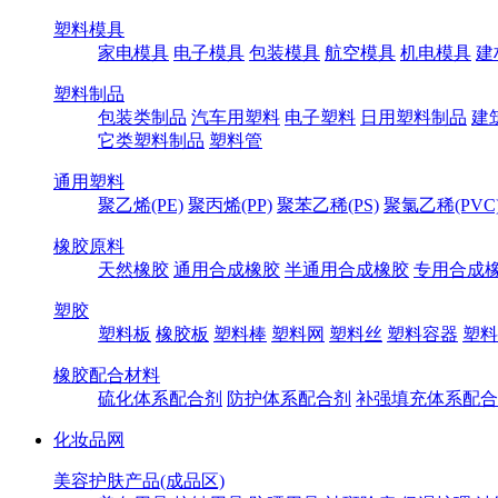
塑料模具
家电模具
电子模具
包装模具
航空模具
机电模具
建
塑料制品
包装类制品
汽车用塑料
电子塑料
日用塑料制品
建
它类塑料制品
塑料管
通用塑料
聚乙烯(PE)
聚丙烯(PP)
聚苯乙稀(PS)
聚氯乙稀(PVC
橡胶原料
天然橡胶
通用合成橡胶
半通用合成橡胶
专用合成
塑胶
塑料板
橡胶板
塑料棒
塑料网
塑料丝
塑料容器
塑料
橡胶配合材料
硫化体系配合剂
防护体系配合剂
补强填充体系配合
化妆品网
美容护肤产品(成品区)