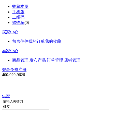
收藏本页
手机版
二维码
购物车
(
0
)
买家中心
留言信件
我的订单
我的收藏
卖家中心
商品管理
发布产品
订单管理
店铺管理
登录
免费注册
400-029-9626
供应