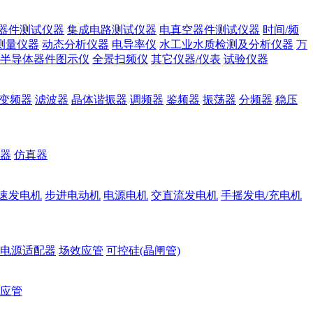
器件测试仪器
集成电路测试仪器
电真空器件测试仪器
时间/频
测量仪器
动态分析仪器
电导率仪
水工业水质检测及分析仪器
万
半导体器件图示仪
全景扫频仪
其它仪器/仪表
试验仪器
变频器
滤波器
晶体谐振器
调频器
鉴频器
振荡器
分频器
稳压
器
仿真器
速发电机
步进电动机
电源电机
交直流发电机
手摇发电/充电机
电源适配器
场效应管
可控硅(晶闸管)
应管