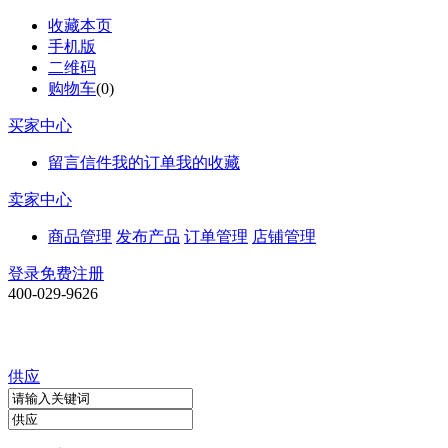
收藏本页
手机版
二维码
购物车
(
0
)
买家中心
留言信件
我的订单
我的收藏
卖家中心
商品管理
发布产品
订单管理
店铺管理
登录
免费注册
400-029-9626
供应