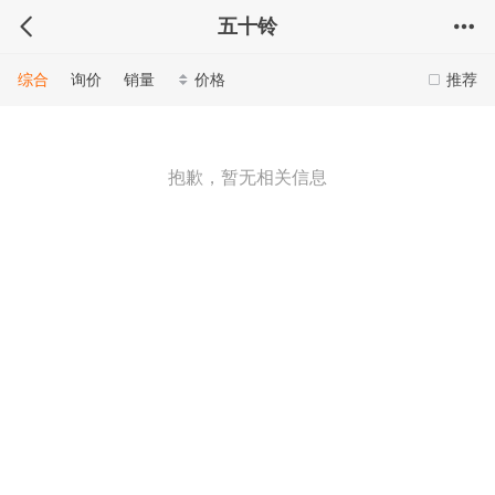
五十铃
综合
询价
销量
价格
推荐
抱歉，暂无相关信息