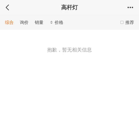
高杆灯
综合
询价
销量
价格
推荐
抱歉，暂无相关信息