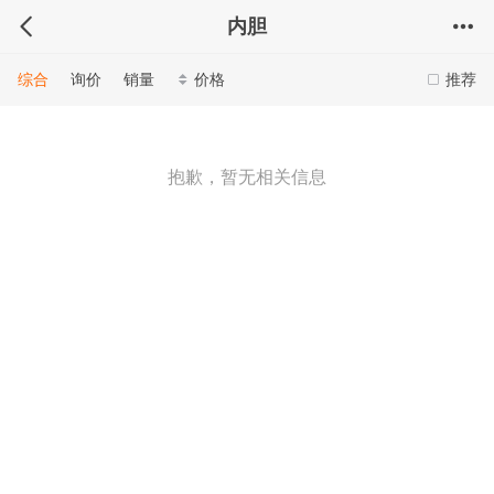
内胆
综合
询价
销量
价格
推荐
抱歉，暂无相关信息