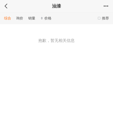
油漆
综合
询价
销量
价格
推荐
抱歉，暂无相关信息