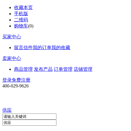
收藏本页
手机版
二维码
购物车
(
0
)
买家中心
留言信件
我的订单
我的收藏
卖家中心
商品管理
发布产品
订单管理
店铺管理
登录
免费注册
400-029-9626
供应