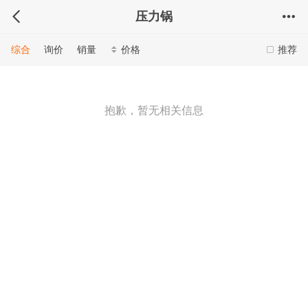
压力锅
综合
询价
销量
价格
推荐
抱歉，暂无相关信息