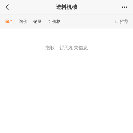
造料机械
综合
询价
销量
价格
推荐
抱歉，暂无相关信息