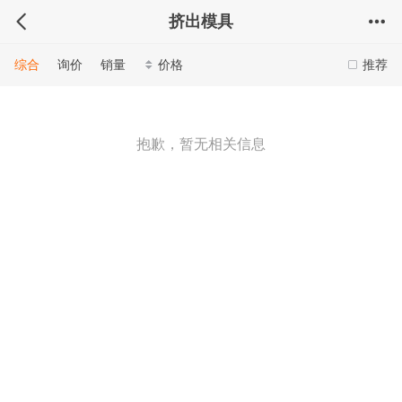
挤出模具
综合
询价
销量
价格
推荐
抱歉，暂无相关信息