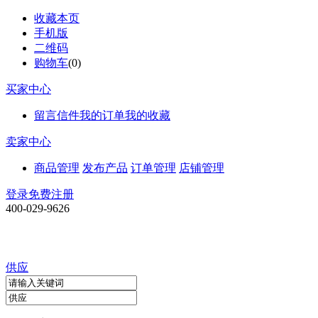
收藏本页
手机版
二维码
购物车
(
0
)
买家中心
留言信件
我的订单
我的收藏
卖家中心
商品管理
发布产品
订单管理
店铺管理
登录
免费注册
400-029-9626
供应