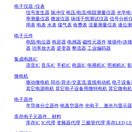
电子仪器 /仪表
信号发生器
脉冲仪
电压/电流/电阻测量仪器
光学电
率测量仪器
微波仪器
场强干扰测试仪器
信号分析
用表
电表
水表
煤气表
收费表
流量测量仪表
液位测
电子元件
电阻/电位器
电容器
电感器
磁性元器件
接插件(连接
器
功率放大器
逆变器
整流器
工业编码器
集成电路IC
语音IC
音乐IC
手机IC
电源IC
电视机IC
照相机IC
影
微电机
驱动微电机
同步/异步/交直流/直线电动机
电子设备
其它电源电机
其它电子设备用微特电机
其它微电机
电子器件
半导体分立器件
电真空器件
光电子、激光与显示器
库存电子元器件、材料
库存IC
IC代理
变频器代理
三极管代理
库存LED
L