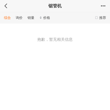
锯管机
综合
询价
销量
价格
推荐
抱歉，暂无相关信息