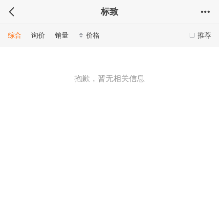
标致
综合
询价
销量
价格
推荐
抱歉，暂无相关信息