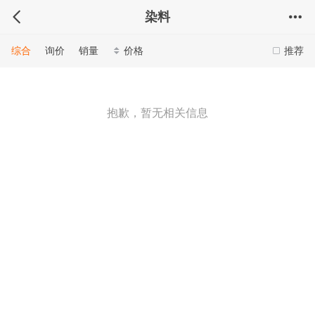
染料
综合
询价
销量
价格
推荐
抱歉，暂无相关信息