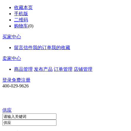
收藏本页
手机版
二维码
购物车
(
0
)
买家中心
留言信件
我的订单
我的收藏
卖家中心
商品管理
发布产品
订单管理
店铺管理
登录
免费注册
400-029-9626
供应