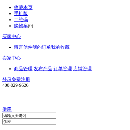
收藏本页
手机版
二维码
购物车
(
0
)
买家中心
留言信件
我的订单
我的收藏
卖家中心
商品管理
发布产品
订单管理
店铺管理
登录
免费注册
400-029-9626
供应