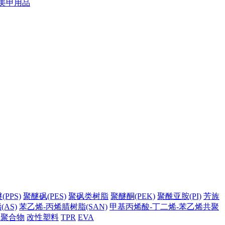
美甲用品
PPS)
聚醚砜(PES)
聚砜类树脂
聚醚酮(PEK)
聚酰亚胺(PI)
芳族
AS)
苯乙烯-丙烯腈树脂(SAN)
甲基丙烯酸-丁二烯-苯乙烯共聚
它聚合物
改性塑料
TPR
EVA