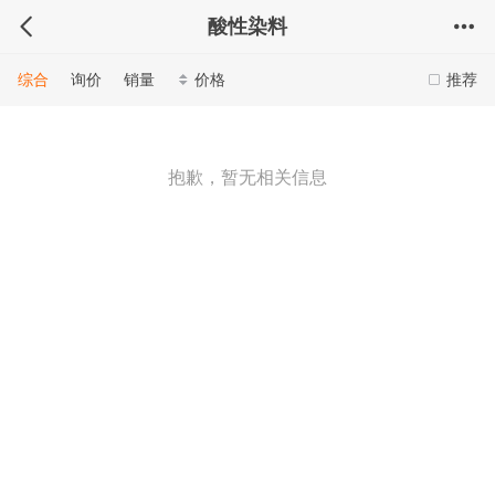
酸性染料
综合
询价
销量
价格
推荐
抱歉，暂无相关信息