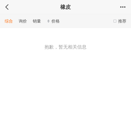
橡皮
综合
询价
销量
价格
推荐
抱歉，暂无相关信息