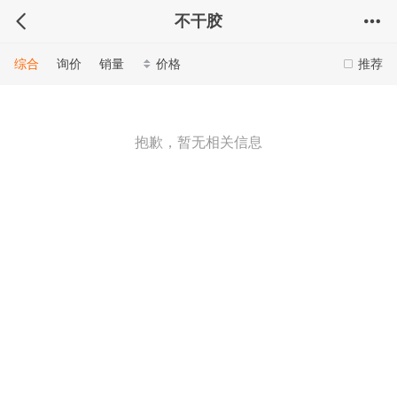
不干胶
综合
询价
销量
价格
推荐
抱歉，暂无相关信息