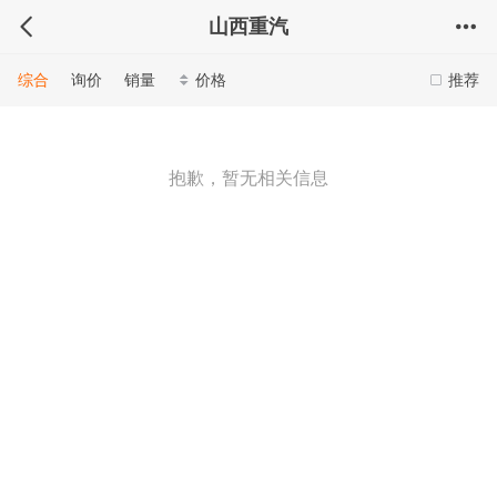
山西重汽
综合
询价
销量
价格
推荐
抱歉，暂无相关信息