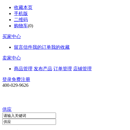
收藏本页
手机版
二维码
购物车
(
0
)
买家中心
留言信件
我的订单
我的收藏
卖家中心
商品管理
发布产品
订单管理
店铺管理
登录
免费注册
400-029-9626
供应