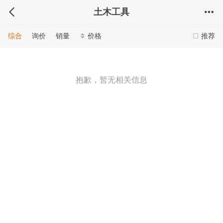
土木工具
综合
询价
销量
价格
推荐
抱歉，暂无相关信息