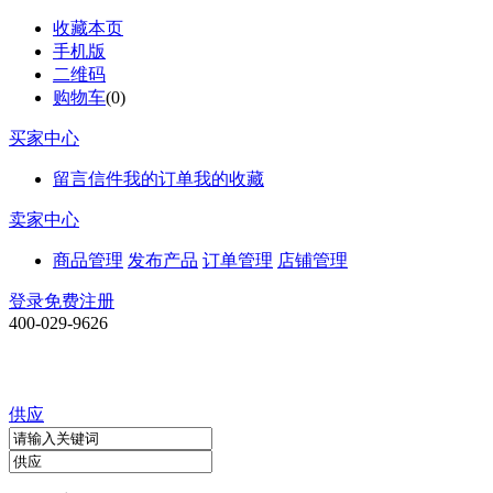
收藏本页
手机版
二维码
购物车
(
0
)
买家中心
留言信件
我的订单
我的收藏
卖家中心
商品管理
发布产品
订单管理
店铺管理
登录
免费注册
400-029-9626
供应