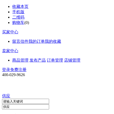
收藏本页
手机版
二维码
购物车
(
0
)
买家中心
留言信件
我的订单
我的收藏
卖家中心
商品管理
发布产品
订单管理
店铺管理
登录
免费注册
400-029-9626
供应