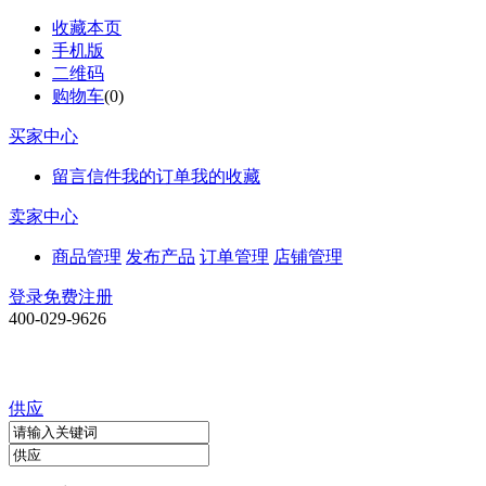
收藏本页
手机版
二维码
购物车
(
0
)
买家中心
留言信件
我的订单
我的收藏
卖家中心
商品管理
发布产品
订单管理
店铺管理
登录
免费注册
400-029-9626
供应